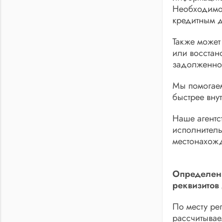
Необходимо 
кредитным д
Также может
или восстан
задолженно
Мы помогаем
быстрее вну
Наше агентс
исполнитель
местонахожд
Определени
реквизитов
По месту ре
рассчитывае