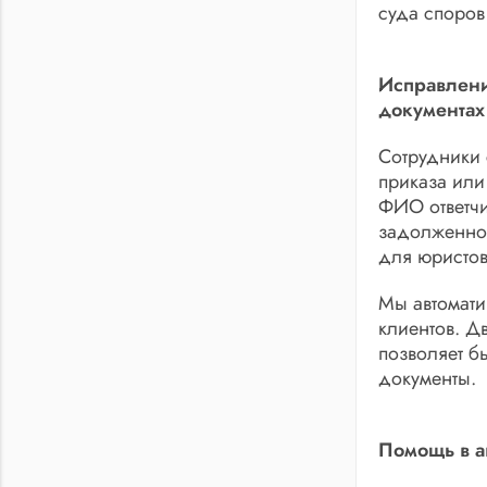
суда споров
Исправлени
документах
Сотрудники 
приказа или
ФИО ответчи
задолженнос
для юристов
Мы автомати
клиентов. Д
позволяет б
документы.
Помощь в а