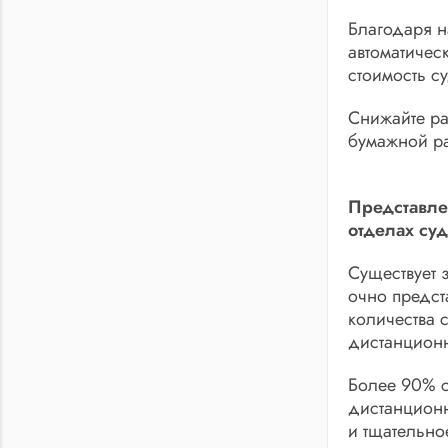
Благодаря н
автоматичес
стоимость с
Снижайте ра
бумажной ра
Представлен
отделах су
Существует 
очно предст
количества 
дистанционн
Более 90% с
дистанционн
и тщательно