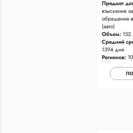
Предмет дог
взыскание з
обращение в
(авто)
Объем:
152 
Средний ср
1394 дня
Регионов:
1
ПО