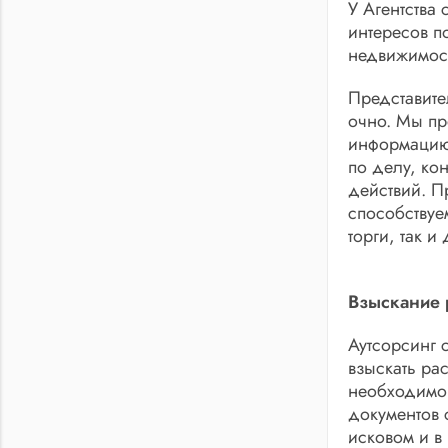
У Агентства
интересов п
недвижимост
Представите
очно. Мы пр
информацию 
по делу, ко
действий. П
способствуе
торги, так 
Взыскание 
Аутсорсинг 
взыскать ра
необходимо 
документов 
исковом и в 