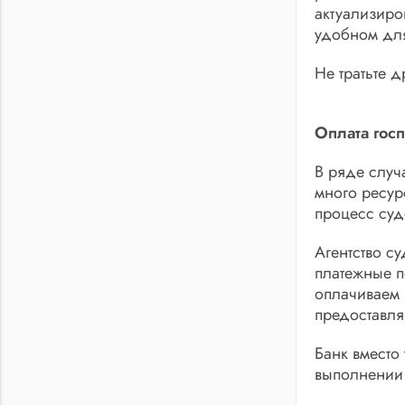
актуализиро
удобном для
Не тратьте 
Оплата госп
В ряде случ
много ресур
процесс суд
Агентство с
платежные п
оплачиваем 
предоставля
Банк вместо
выполнении 