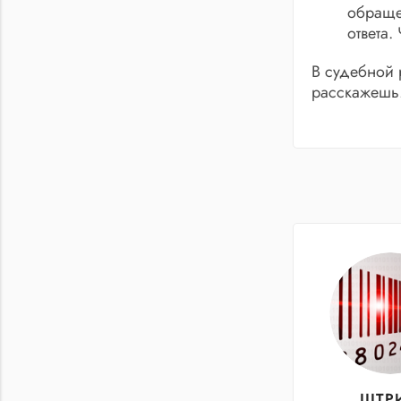
обращен
ответа
В судебной 
расскажешь.
ШТРИ