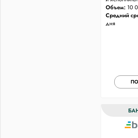
Объем:
10 0
Средний ср
дня
ПО
БА