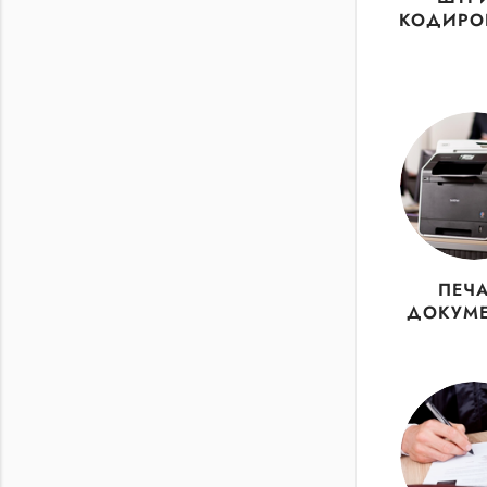
КОДИРО
ПЕЧА
ДОКУМ