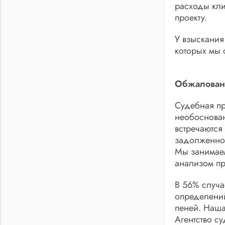
расходы кли
проекту.
У взыскания
которых мы 
Обжаловани
Судебная пр
необоснован
встречаются
задолженнос
Мы занимаем
анализом пр
В 56% случ
определений
пеней. Наша
Агентство с