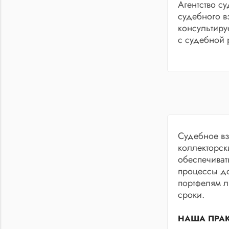
Агентство с
судебного в
консультиру
с судебной 
Судебное вз
коллекторск
обеспечиват
процессы д
портфелям л
сроки.
НАША ПРАК